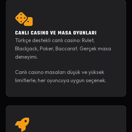
CANLI CASINO VE MASA OYUNLARI
Türkçe destekli canlı casino: Rulet,
Blackjack, Poker, Baccarat. Gerçek masa
deneyimi.
Canlı casino masaları düşük ve yüksek
limitlerle; her oyuncuya uygun seçenek.