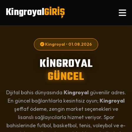
Kingroyal
GİRİŞ
Kingroyal • 01.08.2026
KINGROYAL
GÜNCEL
Dijital bahis dünyasında
Kingroyal
güvenilir adres.
En güncel bağlantılarla kesintisiz oyun;
Kingroyal
şeffaf ödeme, zengin market seçenekleri ve
lisanslı sağlayıcılarla hizmet veriyor. Spor
bahislerinde futbol, basketbol, tenis, voleybol ve e-