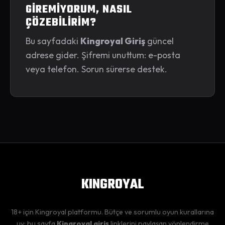
GIREMIYORUM, NASIL
ÇÖZEBILIRIM?
Bu sayfadaki
Kingroyal Giriş
güncel
adrese gider. Şifremi unuttum: e-posta
veya telefon. Sorun sürerse destek.
KINGROYAL
18+ için Kingroyal platformu. Bütçe ve sorumlu oyun kurallarına
uy; bu sayfa
Kingroyal giriş
linklerini paylaşan yönlendirme