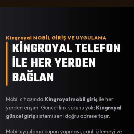
Kingroyal MOBİL GİRİŞ VE UYGULAMA
KINGROYAL TELEFON
İLE HER YERDEN
BAĞLAN
Mobil cihazında
Kingroyal mobil giriş
ile her
yerden erişim. Güncel link sorunu yok;
Kingroyal
güncel giriş
sistemi seni doğru adrese taşır.
Mobil uygulama kupon yapmayı, canlı izlemeyi ve