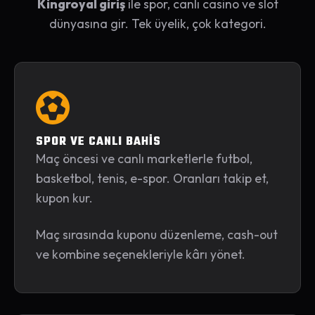
Kingroyal giriş
ile spor, canlı casino ve slot
dünyasına gir. Tek üyelik, çok kategori.
SPOR VE CANLI BAHİS
Maç öncesi ve canlı marketlerle futbol,
basketbol, tenis, e-spor. Oranları takip et,
kupon kur.
Maç sırasında kuponu düzenleme, cash-out
ve kombine seçenekleriyle kârı yönet.