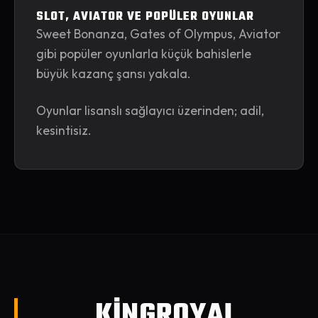
SLOT, AVIATOR VE POPÜLER OYUNLAR
Sweet Bonanza, Gates of Olympus, Aviator
gibi popüler oyunlarla küçük bahislerle
büyük kazanç şansı yakala.
Oyunlar lisanslı sağlayıcı üzerinden; adil,
kesintisiz.
KINGROYAL