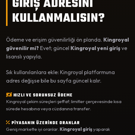
GİRİŞ ADRESİNİ
KULLANMALISIN?
Ödeme ve erişim güvenilirliği ön planda.
Kingroyal
güvenilir mi?
Evet; güncel
Kingroyal yeni giriş
ve
lisanslı yapıyla.
Sık kullanılanlara ekle: Kingroyal platformuna
adres değişse bile bu sayfa güncel kalır.
HIZLI VE SORUNSUZ ÖDEME
Kingroyal çekim süreçleri şeffaf; limitler çerçevesinde kısa
sürede hesabına veya cüzdanına transfer.
PİYASANIN ÜZERİNDE ORANLAR
Geniş markette iyi oranlar.
Kingroyal giriş
yaparak