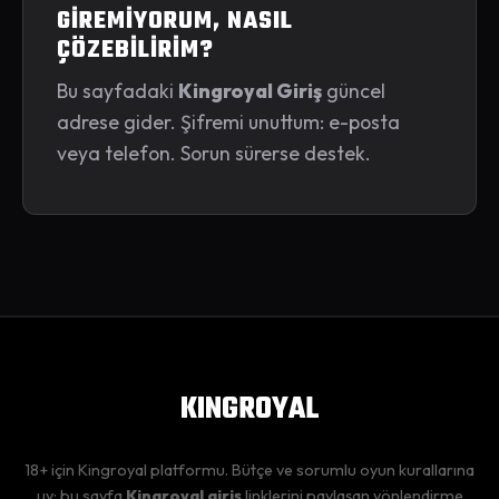
GIREMIYORUM, NASIL
ÇÖZEBILIRIM?
Bu sayfadaki
Kingroyal Giriş
güncel
adrese gider. Şifremi unuttum: e-posta
veya telefon. Sorun sürerse destek.
KINGROYAL
18+ için Kingroyal platformu. Bütçe ve sorumlu oyun kurallarına
uy; bu sayfa
Kingroyal giriş
linklerini paylaşan yönlendirme