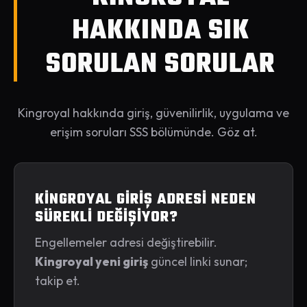
HAKKINDA SIK
SORULAN SORULAR
Kingroyal hakkında giriş, güvenilirlik, uygulama ve
erişim soruları SSS bölümünde. Göz at.
KINGROYAL GIRIŞ ADRESI NEDEN
SÜREKLI DEĞIŞIYOR?
Engellemeler adresi değiştirebilir.
Kingroyal yeni giriş
güncel linki sunar;
takip et.