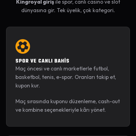
Kingroyal giriş
ile spor, canlı casino ve slot
dünyasına gir. Tek üyelik, çok kategori.
SPOR VE CANLI BAHİS
Maç öncesi ve canlı marketlerle futbol,
basketbol, tenis, e-spor. Oranları takip et,
kupon kur.
Maç sırasında kuponu düzenleme, cash-out
ve kombine seçenekleriyle kârı yönet.