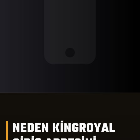
NEDEN KINGROYAL