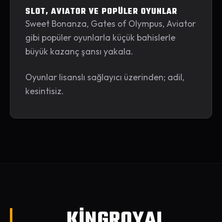
SLOT, AVIATOR VE POPÜLER OYUNLAR
Sweet Bonanza, Gates of Olympus, Aviator
gibi popüler oyunlarla küçük bahislerle
büyük kazanç şansı yakala.
Oyunlar lisanslı sağlayıcı üzerinden; adil,
kesintisiz.
KINGROYAL