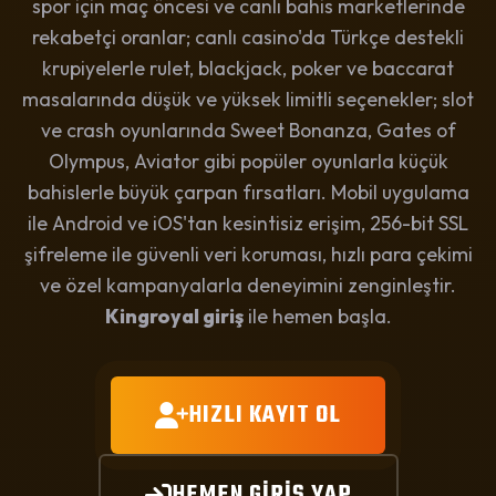
spor için maç öncesi ve canlı bahis marketlerinde
rekabetçi oranlar; canlı casino'da Türkçe destekli
krupiyelerle rulet, blackjack, poker ve baccarat
masalarında düşük ve yüksek limitli seçenekler; slot
ve crash oyunlarında Sweet Bonanza, Gates of
Olympus, Aviator gibi popüler oyunlarla küçük
bahislerle büyük çarpan fırsatları. Mobil uygulama
ile Android ve iOS'tan kesintisiz erişim, 256-bit SSL
şifreleme ile güvenli veri koruması, hızlı para çekimi
ve özel kampanyalarla deneyimini zenginleştir.
Kingroyal giriş
ile hemen başla.
HIZLI KAYIT OL
HEMEN GİRİŞ YAP