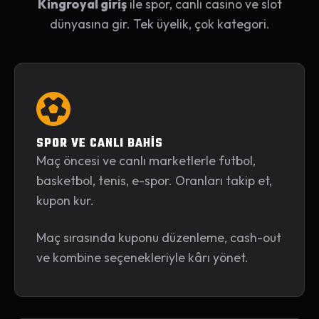
Kingroyal giriş
ile spor, canlı casino ve slot
dünyasına gir. Tek üyelik, çok kategori.
SPOR VE CANLI BAHİS
Maç öncesi ve canlı marketlerle futbol,
basketbol, tenis, e-spor. Oranları takip et,
kupon kur.
Maç sırasında kuponu düzenleme, cash-out
ve kombine seçenekleriyle kârı yönet.