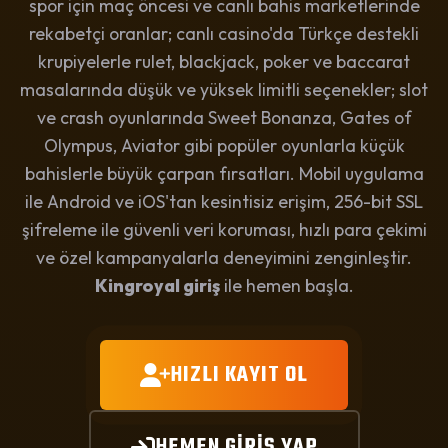
spor için maç öncesi ve canlı bahis marketlerinde
rekabetçi oranlar; canlı casino'da Türkçe destekli
krupiyelerle rulet, blackjack, poker ve baccarat
masalarında düşük ve yüksek limitli seçenekler; slot
ve crash oyunlarında Sweet Bonanza, Gates of
Olympus, Aviator gibi popüler oyunlarla küçük
bahislerle büyük çarpan fırsatları. Mobil uygulama
ile Android ve iOS'tan kesintisiz erişim, 256-bit SSL
şifreleme ile güvenli veri koruması, hızlı para çekimi
ve özel kampanyalarla deneyimini zenginleştir.
Kingroyal giriş
ile hemen başla.
HIZLI KAYIT OL
HEMEN GİRİŞ YAP