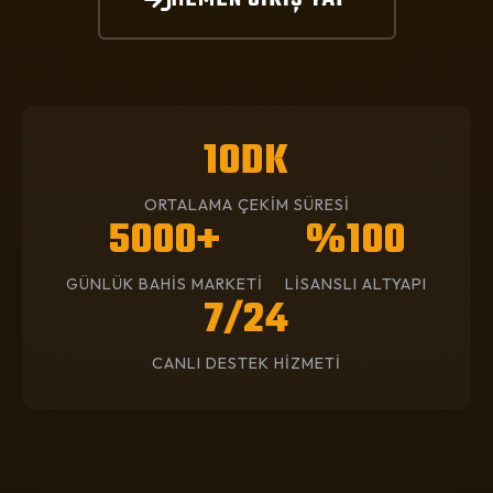
10DK
ORTALAMA ÇEKİM SÜRESİ
5000+
%100
GÜNLÜK BAHİS MARKETİ
LİSANSLI ALTYAPI
7/24
CANLI DESTEK HİZMETİ