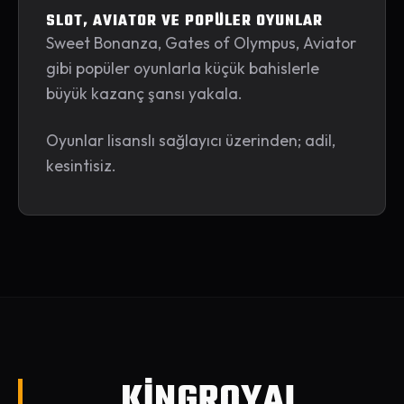
SLOT, AVIATOR VE POPÜLER OYUNLAR
Sweet Bonanza, Gates of Olympus, Aviator
gibi popüler oyunlarla küçük bahislerle
büyük kazanç şansı yakala.
Oyunlar lisanslı sağlayıcı üzerinden; adil,
kesintisiz.
KINGROYAL