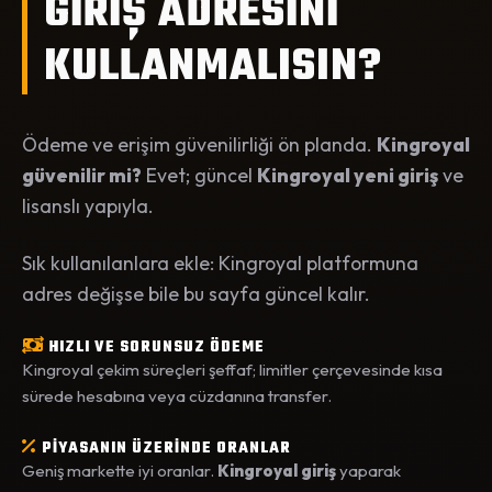
GİRİŞ ADRESİNİ
KULLANMALISIN?
Ödeme ve erişim güvenilirliği ön planda.
Kingroyal
güvenilir mi?
Evet; güncel
Kingroyal yeni giriş
ve
lisanslı yapıyla.
Sık kullanılanlara ekle: Kingroyal platformuna
adres değişse bile bu sayfa güncel kalır.
HIZLI VE SORUNSUZ ÖDEME
Kingroyal çekim süreçleri şeffaf; limitler çerçevesinde kısa
sürede hesabına veya cüzdanına transfer.
PİYASANIN ÜZERİNDE ORANLAR
Geniş markette iyi oranlar.
Kingroyal giriş
yaparak