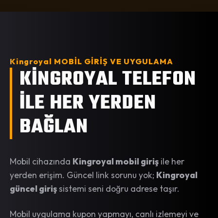
Kingroyal MOBİL GİRİŞ VE UYGULAMA
KINGROYAL TELEFON
İLE HER YERDEN
BAĞLAN
Mobil cihazında
Kingroyal mobil giriş
ile her
yerden erişim. Güncel link sorunu yok;
Kingroyal
güncel giriş
sistemi seni doğru adrese taşır.
Mobil uygulama kupon yapmayı, canlı izlemeyi ve