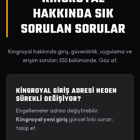
HAKKINDA SIK
SORULAN SORULAR
Kingroyal hakkında giriş, güvenilirlik, uygulama ve
erişim soruları SSS bölümünde. Göz at.
KINGROYAL GIRIŞ ADRESI NEDEN
SÜREKLI DEĞIŞIYOR?
Engellemeler adresi değiştirebilir.
Kingroyal yeni giriş
güncel linki sunar;
takip et.