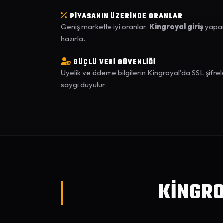
PİYASANIN ÜZERİNDE ORANLAR
Geniş markette iyi oranlar.
Kingroyal giriş
yapar
hazırla.
GÜÇLÜ VERİ GÜVENLİĞİ
Üyelik ve ödeme bilgilerin Kingroyal'da SSL şifrel
saygı duyulur.
KINGRO