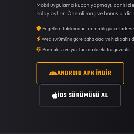
Mobil uygulama kupon yapmayı, canlı izl
kolaylaştırır. Önemli maç ve bonus bildirim
Engellere takılmadan otomatik güncel adres 
Web sürümüne göre daha akıcı ve hızlı bahis 
Parmak izi ve yüz tanıma ile ekstra güvenlik
ANDROID APK İNDİR
IOS SÜRÜMÜNÜ AL