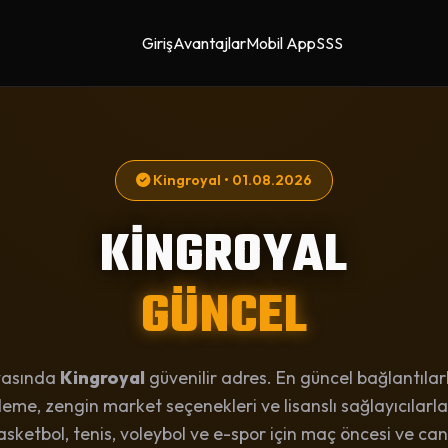
Giriş
Avantajlar
Mobil App
SSS
Kingroyal • 01.08.2026
KINGROYAL
GÜNCEL
nyasında
Kingroyal
güvenilir adres. En güncel bağlantılarl
eme, zengin market seçenekleri ve lisanslı sağlayıcılarla
asketbol, tenis, voleybol ve e-spor için maç öncesi ve ca