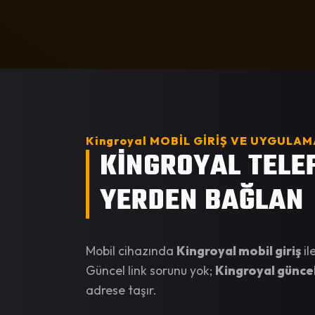
Kingroyal MOBİL GİRİŞ VE UYGULAM
KINGROYAL TELEF
YERDEN BAĞLAN
Mobil cihazında
Kingroyal mobil giriş
il
Güncel link sorunu yok;
Kingroyal güncel
adrese taşır.