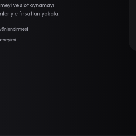
emeyi ve slot oynamayı
leriyle fırsatları yakala.
yönlendirmesi
deneyimi