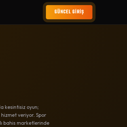
GÜNCEL GİRİŞ
a kesintisiz oyun;
 hizmet veriyor. Spor
nlı bahis marketlerinde