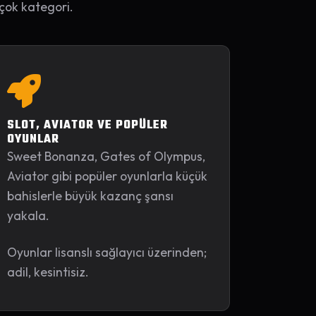
 çok kategori.
SLOT, AVIATOR VE POPÜLER
OYUNLAR
Sweet Bonanza, Gates of Olympus,
Aviator gibi popüler oyunlarla küçük
bahislerle büyük kazanç şansı
yakala.
Oyunlar lisanslı sağlayıcı üzerinden;
adil, kesintisiz.