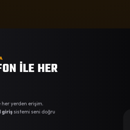
A
ON İLE HER
e her yerden erişim.
 giriş
sistemi seni doğru