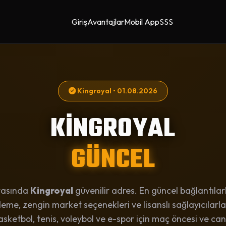
Giriş
Avantajlar
Mobil App
SSS
Kingroyal • 01.08.2026
KINGROYAL
GÜNCEL
nyasında
Kingroyal
güvenilir adres. En güncel bağlantılarl
eme, zengin market seçenekleri ve lisanslı sağlayıcılarla
asketbol, tenis, voleybol ve e-spor için maç öncesi ve ca