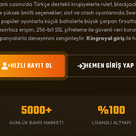
anlı casino'da Türkçe destekli krupiyelerle rulet, blackja
 yüksek limitli seçenekler; slot ve crash oyunlarında Sw
 popüler oyunlarla küçük bahislerle büyük çarpan fırsatla
intisiz erişim, 256-bit SSL şifreleme ile güvenli veri koru
panyalarla deneyimini zenginleştir.
Kingroyal giriş
ile 
HIZLI KAYIT OL
HEMEN GİRİŞ YAP
5000+
%100
GÜNLÜK BAHİS MARKETİ
LİSANSLI ALTYAPI