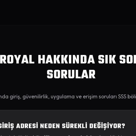
ROYAL HAKKINDA SIK S
SORULAR
da giriş, güvenilirlik, uygulama ve erişim soruları SSS b
GIRIŞ ADRESI NEDEN SÜREKLI DEĞIŞIYOR?