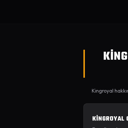
KING
Kingroyal hakkın
KINGROYAL 