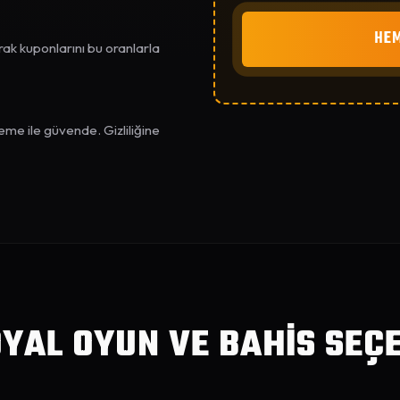
HEM
ak kuponlarını bu oranlarla
eme ile güvende. Gizliliğine
YAL OYUN VE BAHİS SEÇ