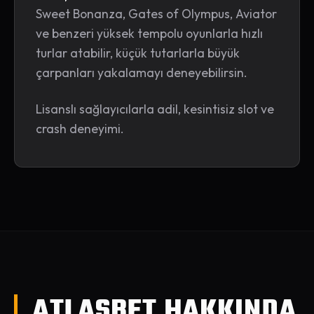
Sweet Bonanza, Gates of Olympus, Aviator
ve benzeri yüksek tempolu oyunlarla hızlı
turlar atabilir, küçük tutarlarla büyük
çarpanları yakalamayı deneyebilirsin.
Lisanslı sağlayıcılarla adil, kesintisiz slot ve
crash deneyimi.
ATLASBET HAKKINDA