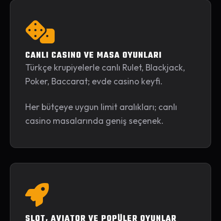
CANLI CASINO VE MASA OYUNLARI
Türkçe krupiyelerle canlı Rulet, Blackjack,
Poker, Baccarat; evde casino keyfi.
Her bütçeye uygun limit aralıkları; canlı
casino masalarında geniş seçenek.
SLOT, AVIATOR VE POPÜLER OYUNLAR