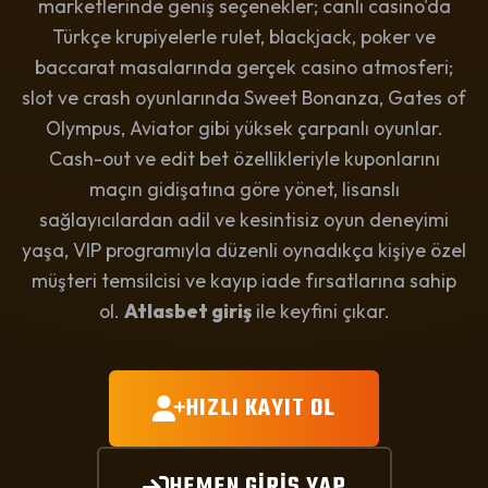
marketlerinde geniş seçenekler; canlı casino'da
Türkçe krupiyelerle rulet, blackjack, poker ve
baccarat masalarında gerçek casino atmosferi;
slot ve crash oyunlarında Sweet Bonanza, Gates of
Olympus, Aviator gibi yüksek çarpanlı oyunlar.
Cash-out ve edit bet özellikleriyle kuponlarını
maçın gidişatına göre yönet, lisanslı
sağlayıcılardan adil ve kesintisiz oyun deneyimi
yaşa, VIP programıyla düzenli oynadıkça kişiye özel
müşteri temsilcisi ve kayıp iade fırsatlarına sahip
ol.
Atlasbet giriş
ile keyfini çıkar.
HIZLI KAYIT OL
HEMEN GİRİŞ YAP