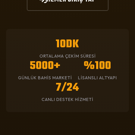
10DK
ORTALAMA ÇEKİM SÜRESİ
5000+
%100
GÜNLÜK BAHİS MARKETİ
LİSANSLI ALTYAPI
7/24
CANLI DESTEK HİZMETİ