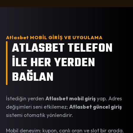
Atlasbet MOBİL GİRİŞ VE UYGULAMA
ATLASBET TELEFON
İLE HER YERDEN
BAĞLAN
İstediğin yerden
Atlasbet mobil giriş
yap. Adres
değişimleri seni etkilemez;
Atlasbet güncel giriş
sistemi otomatik yönlendirir.
Mobil deneyim: kupon, canlı oran ve slot bir arada.