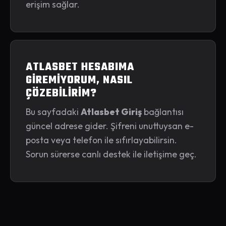
erişim sağlar.
ATLASBET HESABIMA
GIREMIYORUM, NASIL
ÇÖZEBILIRIM?
Bu sayfadaki
Atlasbet Giriş
bağlantısı
güncel adrese gider. Şifreni unuttuysan e-
posta veya telefon ile sıfırlayabilirsin.
Sorun sürerse canlı destek ile iletişime geç.