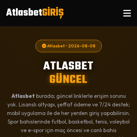
Atlasbet
GİRİŞ
Atlasbet •
2026-08-08
ATLASBET
GÜNCEL
Atlasbet
burada; güncel linklerle erişim sorunu
yok. Lisanslı altyapı, şeffaf ödeme ve 7/24 destek;
mobil uygulama ile de her yerden giriş yapabilirsin.
Spor bahislerinde futbol, basketbol, tenis, voleybol
ve e-spor için maç öncesi ve canlı bahis