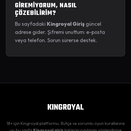
GIREMIYORUM, NASIL
ÇÖZEBILIRIM?
Bu sayfadaki
Kingroyal Giriş
güncel
adrese gider. Şifremi unuttum: e-posta
veya telefon. Sorun sürerse destek.
KINGROYAL
18+ için Kingroyal platformu. Bütçe ve sorumlu oyun kurallarına
uy; bu sayfa
Kingroyal giriş
linklerini paylaşan yönlendirme