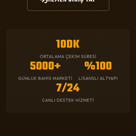
10DK
ORTALAMA ÇEKİM SÜRESİ
5000+
%100
GÜNLÜK BAHİS MARKETİ
LİSANSLI ALTYAPI
7/24
CANLI DESTEK HİZMETİ