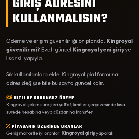
GİRİŞ ADRESİNİ
KULLANMALISIN?
Ödeme ve erişim güvenilirliği ön planda.
Kingroyal
güvenilir mi?
Evet; güncel
Kingroyal yeni giriş
ve
lisanslı yapıyla.
Sık kullanılanlara ekle: Kingroyal platformuna
adres değişse bile bu sayfa güncel kalır.
HIZLI VE SORUNSUZ ÖDEME
Kingroyal çekim süreçleri şeffaf; limitler çerçevesinde kısa
sürede hesabına veya cüzdanına transfer.
PİYASANIN ÜZERİNDE ORANLAR
Geniş markette iyi oranlar.
Kingroyal giriş
yaparak