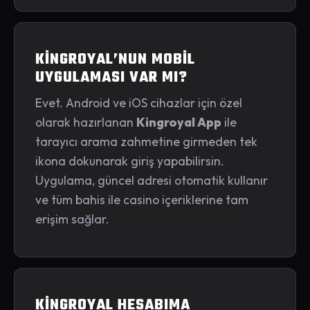
KINGROYAL’NUN MOBIL
UYGULAMASI VAR MI?
Evet. Android ve iOS cihazlar için özel
olarak hazırlanan
Kingroyal App
ile
tarayıcı arama zahmetine girmeden tek
ikona dokunarak giriş yapabilirsin.
Uygulama, güncel adresi otomatik kullanır
ve tüm bahis ile casino içeriklerine tam
erişim sağlar.
KINGROYAL HESABIMA