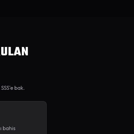
RULAN
. SSS'e bak.
ı bahis