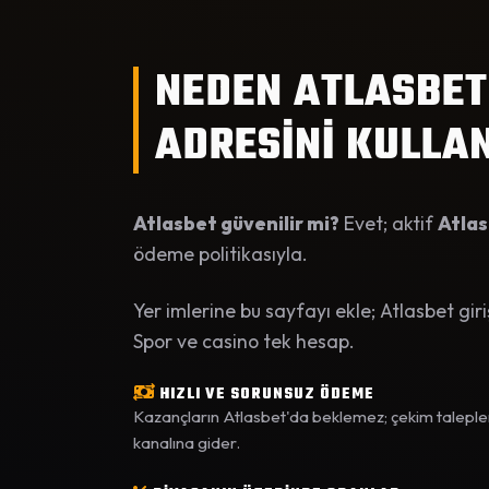
NEDEN ATLASBET
ADRESİNİ KULLA
Atlasbet güvenilir mi?
Evet; aktif
Atlas
ödeme politikasıyla.
Yer imlerine bu sayfayı ekle; Atlasbet giri
Spor ve casino tek hesap.
HIZLI VE SORUNSUZ ÖDEME
Kazançların Atlasbet'da beklemez; çekim talepler
kanalına gider.