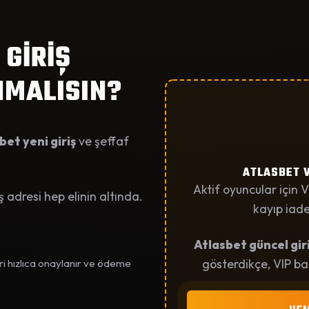
 GİRİŞ
NMALISIN?
bet yeni giriş
ve şeffaf
ATLASBET V
Aktif oyuncular için V
ş adresi hep elinin altında.
kayıp iad
Atlasbet güncel gir
gösterdikçe, VIP ba
i hızlıca onaylanır ve ödeme