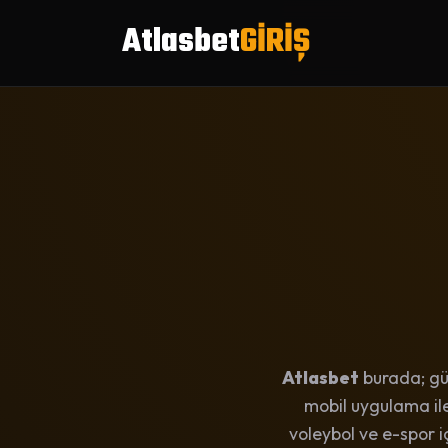
Atlasbet
GİRİŞ
Atlasbet
burada; gün
mobil uygulama ile
voleybol ve e-spor i