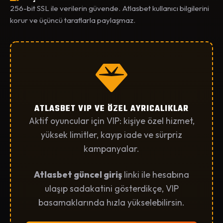
256-bit SSL ile verilerin güvende. Atlasbet kullanıcı bilgilerini
korur ve üçüncü taraflarla paylaşmaz.
ATLASBET VIP VE ÖZEL AYRICALIKLAR
Aktif oyuncular için VIP: kişiye özel hizmet,
yüksek limitler, kayıp iade ve sürpriz
kampanyalar.
Atlasbet güncel giriş
linki ile hesabına
ulaşıp sadakatini gösterdikçe, VIP
basamaklarında hızla yükselebilirsin.