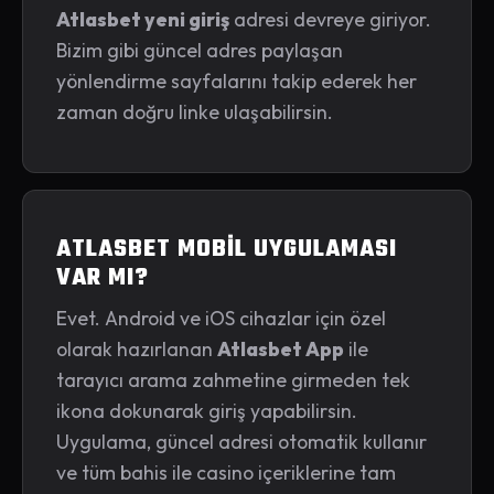
Atlasbet yeni giriş
adresi devreye giriyor.
Bizim gibi güncel adres paylaşan
yönlendirme sayfalarını takip ederek her
zaman doğru linke ulaşabilirsin.
ATLASBET MOBIL UYGULAMASI
VAR MI?
Evet. Android ve iOS cihazlar için özel
olarak hazırlanan
Atlasbet App
ile
tarayıcı arama zahmetine girmeden tek
ikona dokunarak giriş yapabilirsin.
Uygulama, güncel adresi otomatik kullanır
ve tüm bahis ile casino içeriklerine tam