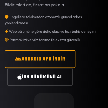
Bildirimleri aç, fırsatları yakala.
Engellere takılmadan otomatik güncel adres
yönlendirmesi
Web sürümüne göre daha akıcı ve hızlı bahis deneyimi
Parmak izi ve yüz tanıma ile ekstra güvenlik
ANDROID APK İNDİR
IOS SÜRÜMÜNÜ AL