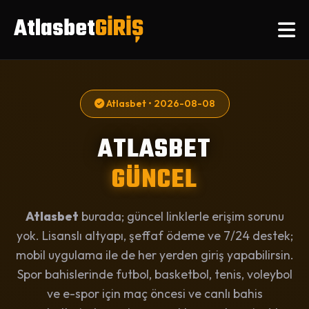
Atlasbet
GİRİŞ
Atlasbet •
2026-08-08
ATLASBET
GÜNCEL
Atlasbet
burada; güncel linklerle erişim sorunu
yok. Lisanslı altyapı, şeffaf ödeme ve 7/24 destek;
mobil uygulama ile de her yerden giriş yapabilirsin.
Spor bahislerinde futbol, basketbol, tenis, voleybol
ve e-spor için maç öncesi ve canlı bahis