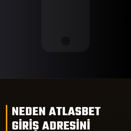
NEDEN ATLASBET
GİRİŞ ADRESİNİ