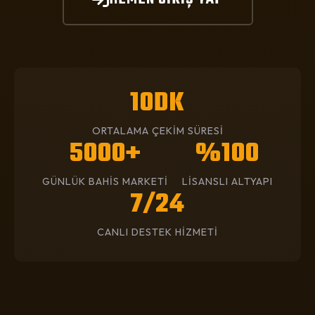
10DK
ORTALAMA ÇEKİM SÜRESİ
5000+
%100
GÜNLÜK BAHİS MARKETİ
LİSANSLI ALTYAPI
7/24
CANLI DESTEK HİZMETİ