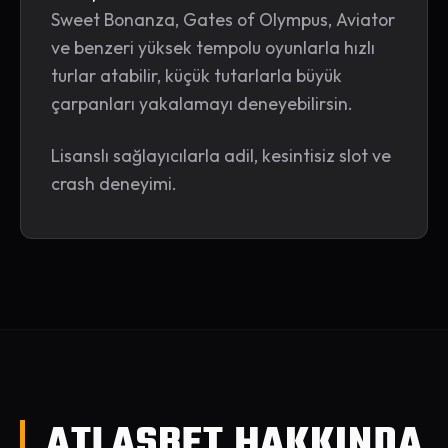
Sweet Bonanza, Gates of Olympus, Aviator
ve benzeri yüksek tempolu oyunlarla hızlı
turlar atabilir, küçük tutarlarla büyük
çarpanları yakalamayı deneyebilirsin.
Lisanslı sağlayıcılarla adil, kesintisiz slot ve
crash deneyimi.
ATLASBET HAKKINDA