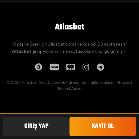
Atlasbet
18 yaş ve üzeri için Atlasbet bahis ve casino. Bu sayfa resmi
Atlasbet giriş
yönlendirme sayfası olarak kurgulanmıştır.
© 2026 Atlasbet Giriş & Destek Adresi. Tüm hakları saklıdır.
Atlasbet
Güncel Adres
GİRİŞ YAP
KAYIT OL