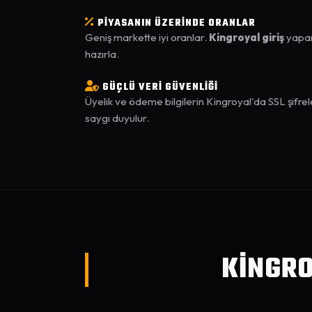
PİYASANIN ÜZERİNDE ORANLAR
Geniş markette iyi oranlar.
Kingroyal giriş
yapar
hazırla.
GÜÇLÜ VERİ GÜVENLİĞİ
Üyelik ve ödeme bilgilerin Kingroyal'da SSL şifrel
saygı duyulur.
KINGRO