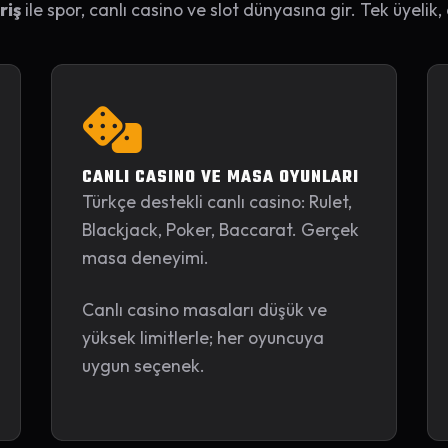
riş
ile spor, canlı casino ve slot dünyasına gir. Tek üyelik,
CANLI CASINO VE MASA OYUNLARI
Türkçe destekli canlı casino: Rulet,
Blackjack, Poker, Baccarat. Gerçek
masa deneyimi.
Canlı casino masaları düşük ve
yüksek limitlerle; her oyuncuya
uygun seçenek.