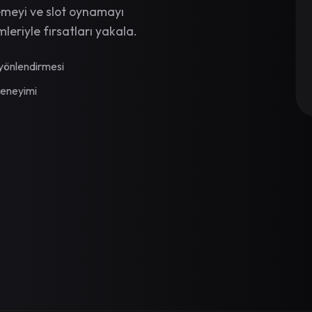
emeyi ve slot oynamayı
leriyle fırsatları yakala.
yönlendirmesi
deneyimi