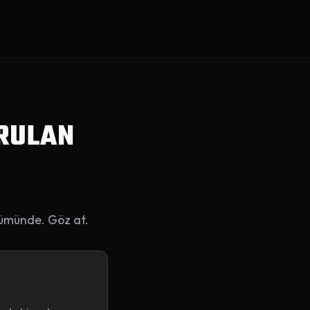
ORULAN
ölümünde. Göz at.