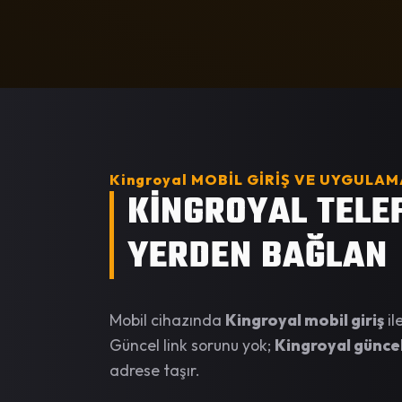
Kingroyal MOBİL GİRİŞ VE UYGULAM
KINGROYAL TELEF
YERDEN BAĞLAN
Mobil cihazında
Kingroyal mobil giriş
il
Güncel link sorunu yok;
Kingroyal güncel
adrese taşır.