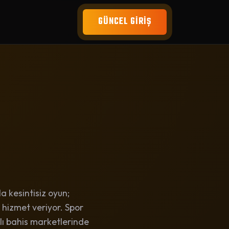
GÜNCEL GİRİŞ
a kesintisiz oyun;
 hizmet veriyor. Spor
nlı bahis marketlerinde