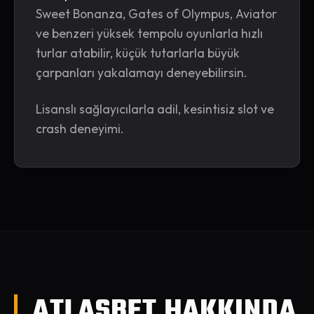
Sweet Bonanza, Gates of Olympus, Aviator
ve benzeri yüksek tempolu oyunlarla hızlı
turlar atabilir, küçük tutarlarla büyük
çarpanları yakalamayı deneyebilirsin.
Lisanslı sağlayıcılarla adil, kesintisiz slot ve
crash deneyimi.
ATLASBET HAKKINDA