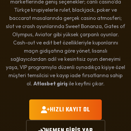
marketlerinde geniş seçenekler; canlı casino'da
Türkçe krupiyelerle rulet, blackjack, poker ve
baccarat masalarında gerçek casino atmosferi;
slot ve crash oyunlarında Sweet Bonanza, Gates of
Olympus, Aviator gibi yüksek çarpanlı oyunlar.
Cash-out ve edit bet özellikleriyle kuponlarını
maçın gidişatına göre yönet, lisanslı
sağlayıcılardan adil ve kesintisiz oyun deneyimi
yaşa, VIP programıyla düzenli oynadıkça kişiye özel
müşteri temsilcisi ve kayıp iade fırsatlarına sahip
ol.
Atlasbet giriş
ile keyfini çıkar.
HIZLI KAYIT OL
HEMEN GİRİŞ YAP