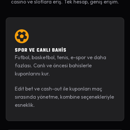
casino ve slotlara eriş. Tek hesap, geniş erişim.
SPOR VE CANLI BAHİS
Futbol, basketbol, tenis, e-spor ve daha
fazlası. Canlı ve öncesi bahislerle
kuponlarını kur.
Edit bet ve cash-out ile kuponları maç
sırasında yönetme, kombine seçenekleriyle
esneklik.