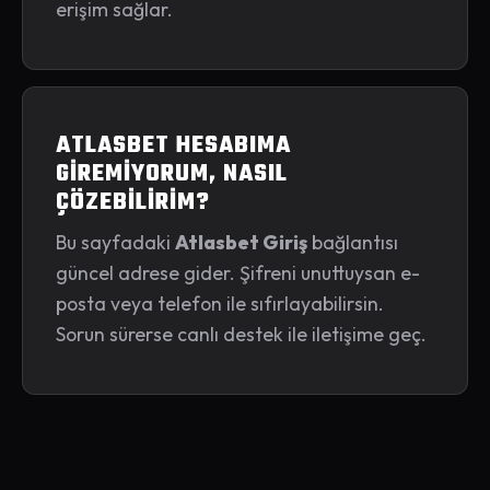
erişim sağlar.
ATLASBET HESABIMA
GIREMIYORUM, NASIL
ÇÖZEBILIRIM?
Bu sayfadaki
Atlasbet Giriş
bağlantısı
güncel adrese gider. Şifreni unuttuysan e-
posta veya telefon ile sıfırlayabilirsin.
Sorun sürerse canlı destek ile iletişime geç.