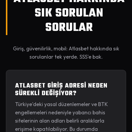
SIK SORULAN
SORULAR
Giriş, güvenilirlik, mobil: Atlasbet hakkında sık
sorulanlar tek yerde. SSS'e bak.
ATLASBET GIRIŞ ADRESI NEDEN
SÜREKLI DEĞIŞIYOR?
Türkiye'deki yasal düzenlemeler ve BTK
engellemeleri nedeniyle yabancı bahis
sitelerinin alan adları belirli aralıklarla
erişime kapatılabiliyor. Bu durumda