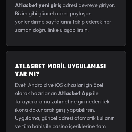
Atlasbet yeni giriş
adresi devreye giriyor.
Bizim gibi güncel adres paylaşan
yönlendirme sayfalarını takip ederek her
zaman doğru linke ulaşabilirsin.
ATLASBET MOBIL UYGULAMASI
VAR MI?
Evet. Android ve iOS cihazlar için özel
olarak hazırlanan
Atlasbet App
ile
tarayıcı arama zahmetine girmeden tek
ikona dokunarak giriş yapabilirsin.
Uygulama, güncel adresi otomatik kullanır
ve tüm bahis ile casino içeriklerine tam