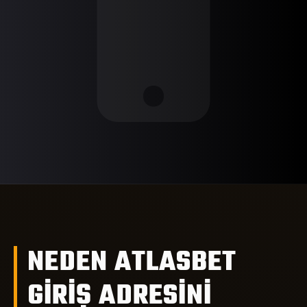
NEDEN ATLASBET
GİRİŞ ADRESİNİ