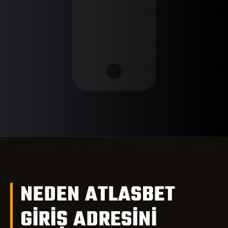
NEDEN ATLASBET
GİRİŞ ADRESİNİ