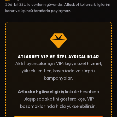
256-bit SSL ile verilerin güvende. Atlasbet kullanıcı bilgilerini
korur ve üçüncü taraflarla paylaşmaz.
ATLASBET VIP VE ÖZEL AYRICALIKLAR
Aktif oyuncular için VIP: kişiye özel hizmet,
yüksek limitler, kayıp iade ve sürpriz
kampanyalar.
Atlasbet güncel giriş
linki ile hesabına
ulaşıp sadakatini gösterdikçe, VIP
basamaklarında hızla yükselebilirsin.