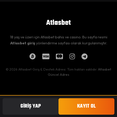
Atlasbet
18 yaş ve üzeri için Atlasbet bahis ve casino. Bu sayfa resmi
Atlasbet giriş
yönlendirme sayfası olarak kurgulanmıştır.
© 2026 Atlasbet Giriş & Destek Adresi. Tüm hakları saklıdır.
Atlasbet
Güncel Adres
GİRİŞ YAP
KAYIT OL