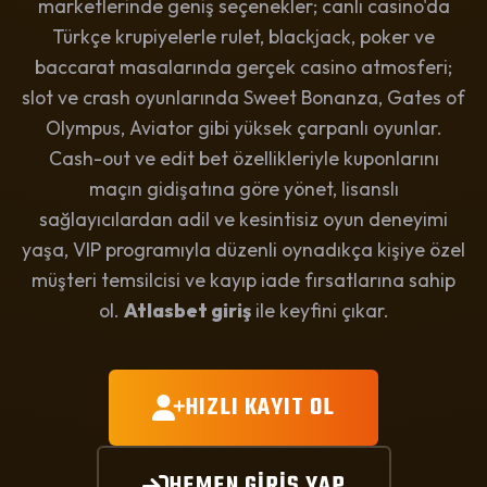
marketlerinde geniş seçenekler; canlı casino'da
Türkçe krupiyelerle rulet, blackjack, poker ve
baccarat masalarında gerçek casino atmosferi;
slot ve crash oyunlarında Sweet Bonanza, Gates of
Olympus, Aviator gibi yüksek çarpanlı oyunlar.
Cash-out ve edit bet özellikleriyle kuponlarını
maçın gidişatına göre yönet, lisanslı
sağlayıcılardan adil ve kesintisiz oyun deneyimi
yaşa, VIP programıyla düzenli oynadıkça kişiye özel
müşteri temsilcisi ve kayıp iade fırsatlarına sahip
ol.
Atlasbet giriş
ile keyfini çıkar.
HIZLI KAYIT OL
HEMEN GİRİŞ YAP