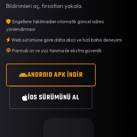
Bildirimleri aç, fırsatları yakala.
Engellere takılmadan otomatik güncel adres
yönlendirmesi
Web sürümüne göre daha akıcı ve hızlı bahis deneyimi
Parmak izi ve yüz tanıma ile ekstra güvenlik
ANDROID APK İNDİR
IOS SÜRÜMÜNÜ AL