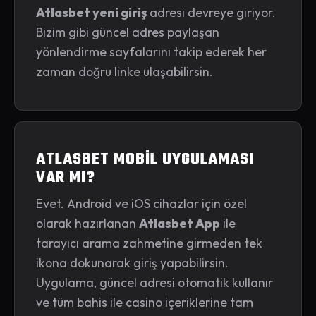
Atlasbet yeni giriş
adresi devreye giriyor.
Bizim gibi güncel adres paylaşan
yönlendirme sayfalarını takip ederek her
zaman doğru linke ulaşabilirsin.
ATLASBET MOBIL UYGULAMASI
VAR MI?
Evet. Android ve iOS cihazlar için özel
olarak hazırlanan
Atlasbet App
ile
tarayıcı arama zahmetine girmeden tek
ikona dokunarak giriş yapabilirsin.
Uygulama, güncel adresi otomatik kullanır
ve tüm bahis ile casino içeriklerine tam