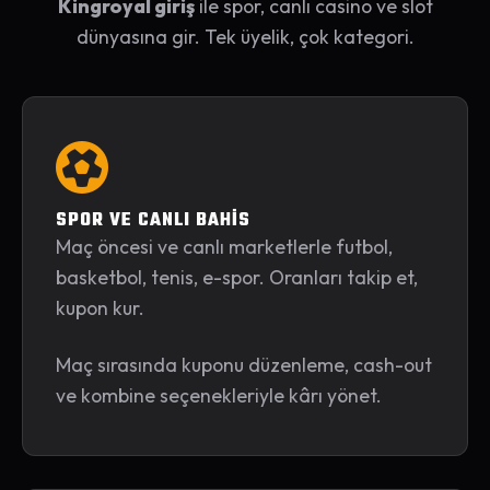
Kingroyal giriş
ile spor, canlı casino ve slot
dünyasına gir. Tek üyelik, çok kategori.
SPOR VE CANLI BAHİS
Maç öncesi ve canlı marketlerle futbol,
basketbol, tenis, e-spor. Oranları takip et,
kupon kur.
Maç sırasında kuponu düzenleme, cash-out
ve kombine seçenekleriyle kârı yönet.