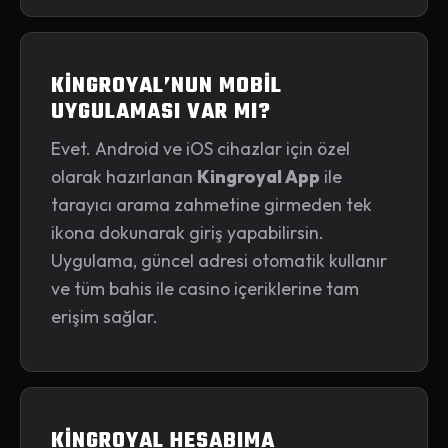
KINGROYAL’NUN MOBIL
UYGULAMASI VAR MI?
Evet. Android ve iOS cihazlar için özel
olarak hazırlanan
Kingroyal App
ile
tarayıcı arama zahmetine girmeden tek
ikona dokunarak giriş yapabilirsin.
Uygulama, güncel adresi otomatik kullanır
ve tüm bahis ile casino içeriklerine tam
erişim sağlar.
KINGROYAL HESABIMA