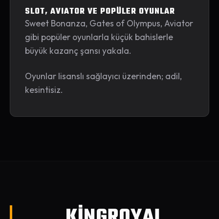
SLOT, AVIATOR VE POPÜLER OYUNLAR
Sweet Bonanza, Gates of Olympus, Aviator
gibi popüler oyunlarla küçük bahislerle
büyük kazanç şansı yakala.
Oyunlar lisanslı sağlayıcı üzerinden; adil,
kesintisiz.
KINGROYAL