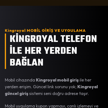
Kingroyal MOBİL GİRİŞ VE UYGULAMA
KINGROYAL TELEFON
İLE HER YERDEN
BAĞLAN
Mobil cihazında
Kingroyal mobil giriş
ile her
yerden erişim. Güncel link sorunu yok;
Kingroyal
güncel giriş
sistemi seni doğru adrese taşır.
Mobil uygulama kupon yapmayı, canlı izlemeyi ve